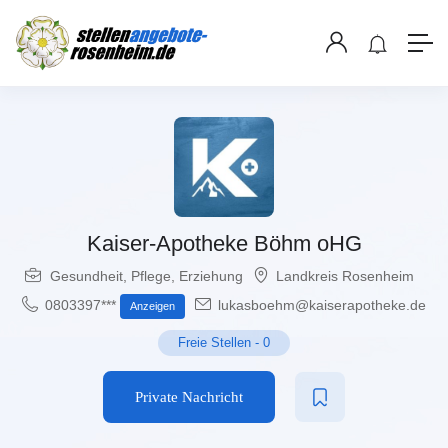
Kaiser-Apotheke Böhm oHG
Gesundheit, Pflege, Erziehung
Landkreis Rosenheim
0803397***
lukasboehm@kaiserapotheke.de
Anzeigen
Freie Stellen
-
0
Private Nachricht