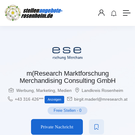
m(Research Marktforschung
Merchandising Consulting GmbH
Werbung, Marketing, Medien
Landkreis Rosenheim
+43 316 426***
birgit.maderl@mresearch.at
Anzeigen
Freie Stellen
-
0
Private Nachricht