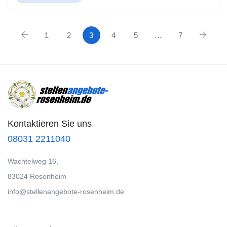
1
2
3
4
5
…
7
Kontaktieren Sie uns
08031 2211040
Wachtelweg 16,
83024 Rosenheim
info@stellenangebote-rosenheim.de