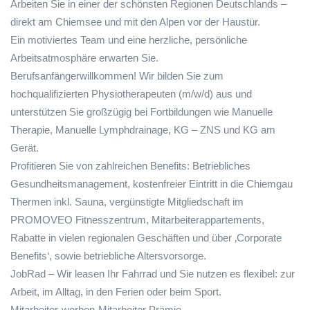
Arbeiten Sie in einer der schönsten Regionen Deutschlands –
direkt am Chiemsee und mit den Alpen vor der Haustür.
Ein motiviertes Team und eine herzliche, persönliche
Arbeitsatmosphäre erwarten Sie.
Berufsanfängerwillkommen! Wir bilden Sie zum
hochqualifizierten Physiotherapeuten (m/w/d) aus und
unterstützen Sie großzügig bei Fortbildungen wie Manuelle
Therapie, Manuelle Lymphdrainage, KG – ZNS und KG am
Gerät.
Profitieren Sie von zahlreichen Benefits: Betriebliches
Gesundheitsmanagement, kostenfreier Eintritt in die Chiemgau
Thermen inkl. Sauna, vergünstigte Mitgliedschaft im
PROMOVEO Fitnesszentrum, Mitarbeiterappartements,
Rabatte in vielen regionalen Geschäften und über ‚Corporate
Benefits‘, sowie betriebliche Altersvorsorge.
JobRad – Wir leasen Ihr Fahrrad und Sie nutzen es flexibel: zur
Arbeit, im Alltag, in den Ferien oder beim Sport.
Mitarbeiter-werben-Mitarbeiter Prämie.