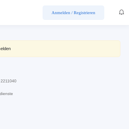
Anmelden / Registrieren
elden
 2211040
dienste