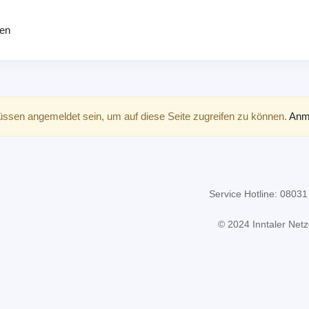
den
ssen angemeldet sein, um auf diese Seite zugreifen zu können.
Anm
Service Hotline:
08031
© 2024 Inntaler Netz